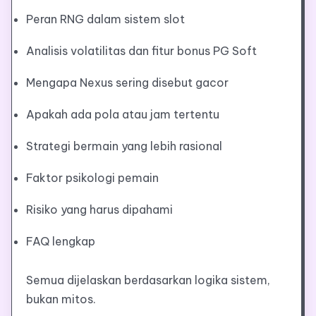
Peran RNG dalam sistem slot
Analisis volatilitas dan fitur bonus PG Soft
Mengapa Nexus sering disebut gacor
Apakah ada pola atau jam tertentu
Strategi bermain yang lebih rasional
Faktor psikologi pemain
Risiko yang harus dipahami
FAQ lengkap
Semua dijelaskan berdasarkan logika sistem,
bukan mitos.