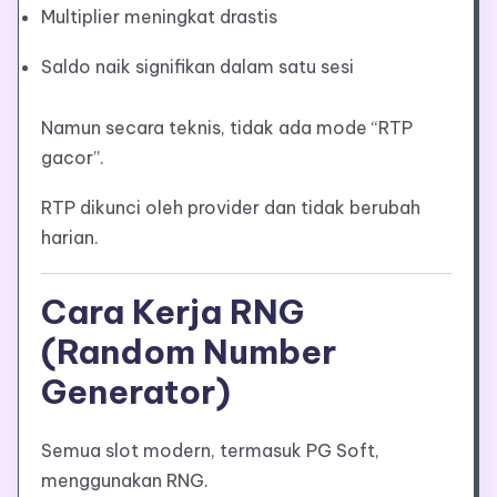
Multiplier meningkat drastis
Saldo naik signifikan dalam satu sesi
Namun secara teknis, tidak ada mode “RTP
gacor”.
RTP dikunci oleh provider dan tidak berubah
harian.
Cara Kerja RNG
(Random Number
Generator)
Semua slot modern, termasuk PG Soft,
menggunakan RNG.