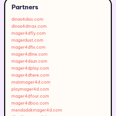
Partners
dinas4dsix.com
dinas4dmax.com
mager4dfly.com
magerdust.com
mager4dfix.com
mager4dline.com
mager4dsun.com
mager4dplay.com
mager4dhere.com
mainmager4d.com
playmager4d.com
mager4dfour.com
mager4dboo.com
mendadakmager4d.com