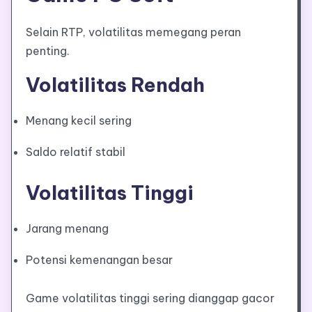
Selain RTP, volatilitas memegang peran
penting.
Volatilitas Rendah
Menang kecil sering
Saldo relatif stabil
Volatilitas Tinggi
Jarang menang
Potensi kemenangan besar
Game volatilitas tinggi sering dianggap gacor