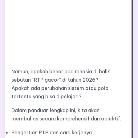
membahas game dari PG Soft yang
dimainkan melalui platform yang sering
disebut Nexus. Banyak pemain merasa pada
momen tertentu permainan terasa lebih
ringan, fitur bonus lebih cepat aktif, dan
kemenangan lebih sering muncul.
Namun, apakah benar ada rahasia di balik
sebutan “RTP gacor” di tahun 2026?
Apakah ada perubahan sistem atau pola
tertentu yang bisa dipelajari?
Dalam panduan lengkap ini, kita akan
membahas secara komprehensif dan objektif:
Pengertian RTP dan cara kerjanya