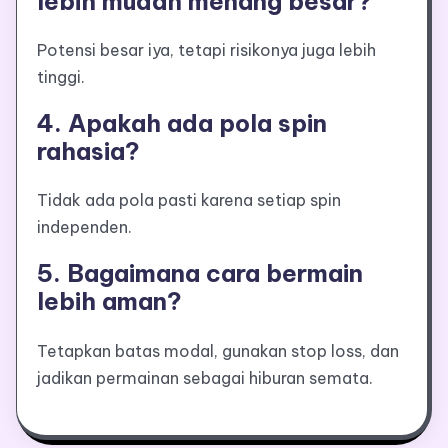
lebih mudah menang besar?
Potensi besar iya, tetapi risikonya juga lebih
tinggi.
4. Apakah ada pola spin
rahasia?
Tidak ada pola pasti karena setiap spin
independen.
5. Bagaimana cara bermain
lebih aman?
Tetapkan batas modal, gunakan stop loss, dan
jadikan permainan sebagai hiburan semata.