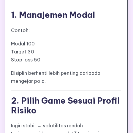
1. Manajemen Modal
Contoh:
Modal 100
Target 30
Stop loss 50
Disiplin berhenti lebih penting daripada
mengejar pola.
2. Pilih Game Sesuai Profil
Risiko
Ingin stabil → volatilitas rendah