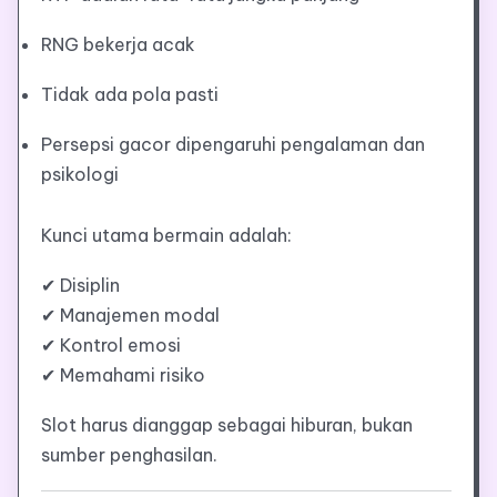
RNG bekerja acak
Tidak ada pola pasti
Persepsi gacor dipengaruhi pengalaman dan
psikologi
Kunci utama bermain adalah:
✔ Disiplin
✔ Manajemen modal
✔ Kontrol emosi
✔ Memahami risiko
Slot harus dianggap sebagai hiburan, bukan
sumber penghasilan.