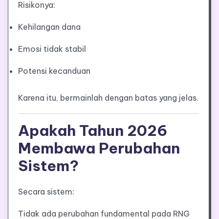
Risikonya:
Kehilangan dana
Emosi tidak stabil
Potensi kecanduan
Karena itu, bermainlah dengan batas yang jelas.
Apakah Tahun 2026
Membawa Perubahan
Sistem?
Secara sistem:
Tidak ada perubahan fundamental pada RNG