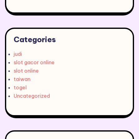
Categories
judi
slot gacor online
slot online
taiwan
togel
Uncategorized