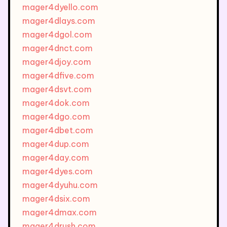
mager4dyello.com
mager4dlays.com
mager4dgol.com
mager4dnct.com
mager4djoy.com
mager4dfive.com
mager4dsvt.com
mager4dok.com
mager4dgo.com
mager4dbet.com
mager4dup.com
mager4day.com
mager4dyes.com
mager4dyuhu.com
mager4dsix.com
mager4dmax.com
mager4drush.com