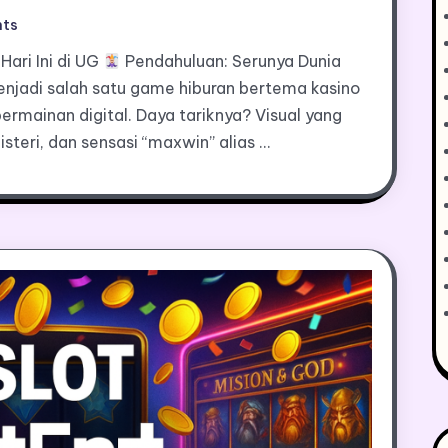
ts
ari Ini di UG
Pendahuluan: Serunya Dunia
enjadi salah satu game hiburan bertema kasino
ermainan digital. Daya tariknya? Visual yang
steri, dan sensasi “maxwin” alias …