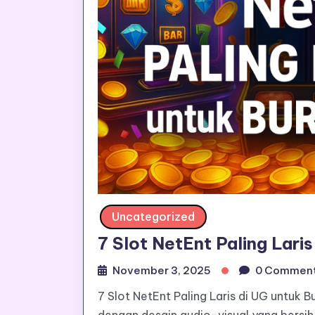
Uncategorized
7 Slot NetEnt Paling Lari
November 3, 2025
0 Commen
7 Slot NetEnt Paling Laris di UG untuk 
dengan desain audio-visual yang bersih,