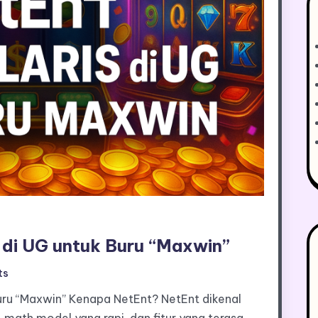
s di UG untuk Buru “Maxwin”
ts
Buru “Maxwin” Kenapa NetEnt? NetEnt dikenal
 math model yang rapi, dan fitur yang terasa