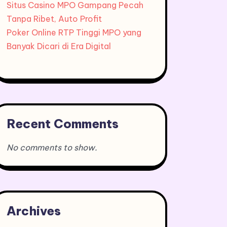
Situs Casino MPO Gampang Pecah
Tanpa Ribet, Auto Profit
Poker Online RTP Tinggi MPO yang
Banyak Dicari di Era Digital
Recent Comments
No comments to show.
Archives