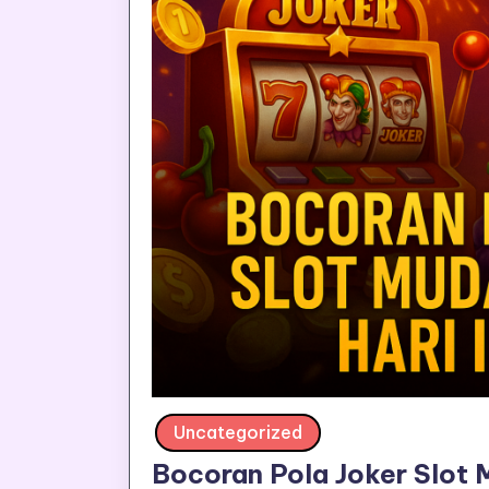
Uncategorized
Bocoran Pola Joker Slot 