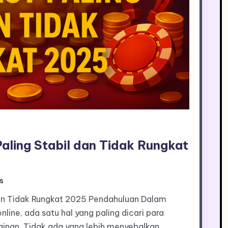
aling Stabil dan Tidak Rungkat
s
 dan Tidak Rungkat 2025 Pendahuluan Dalam
line, ada satu hal yang paling dicari para
ainan. Tidak ada yang lebih menyebalkan