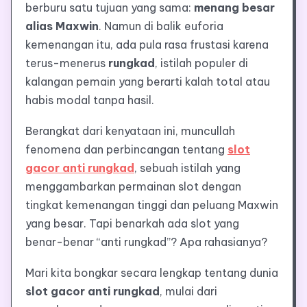
berburu satu tujuan yang sama:
menang besar
alias Maxwin
. Namun di balik euforia
kemenangan itu, ada pula rasa frustasi karena
terus-menerus
rungkad
, istilah populer di
kalangan pemain yang berarti kalah total atau
habis modal tanpa hasil.
Berangkat dari kenyataan ini, muncullah
fenomena dan perbincangan tentang
slot
gacor anti rungkad
, sebuah istilah yang
menggambarkan permainan slot dengan
tingkat kemenangan tinggi dan peluang Maxwin
yang besar. Tapi benarkah ada slot yang
benar-benar “anti rungkad”? Apa rahasianya?
Mari kita bongkar secara lengkap tentang dunia
slot gacor anti rungkad
, mulai dari