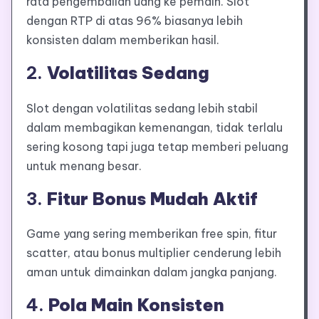
rata pengembalian uang ke pemain. Slot
dengan RTP di atas 96% biasanya lebih
konsisten dalam memberikan hasil.
2.
Volatilitas Sedang
Slot dengan volatilitas sedang lebih stabil
dalam membagikan kemenangan, tidak terlalu
sering kosong tapi juga tetap memberi peluang
untuk menang besar.
3.
Fitur Bonus Mudah Aktif
Game yang sering memberikan free spin, fitur
scatter, atau bonus multiplier cenderung lebih
aman untuk dimainkan dalam jangka panjang.
4.
Pola Main Konsisten