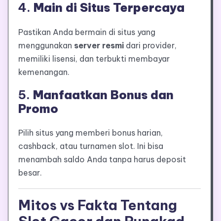
4.
Main di Situs Terpercaya
Pastikan Anda bermain di situs yang
menggunakan
server resmi
dari provider,
memiliki lisensi, dan terbukti membayar
kemenangan.
5.
Manfaatkan Bonus dan
Promo
Pilih situs yang memberi bonus harian,
cashback, atau turnamen slot. Ini bisa
menambah saldo Anda tanpa harus deposit
besar.
Mitos vs Fakta Tentang