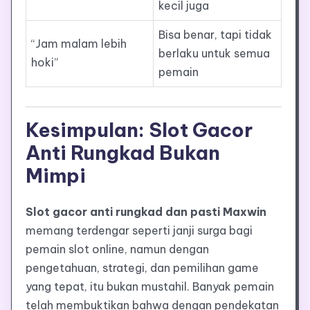
kecil juga
Bisa benar, tapi tidak
“Jam malam lebih
berlaku untuk semua
hoki”
pemain
Kesimpulan: Slot Gacor
Anti Rungkad Bukan
Mimpi
Slot gacor anti rungkad dan pasti Maxwin
memang terdengar seperti janji surga bagi
pemain slot online, namun dengan
pengetahuan, strategi, dan pemilihan game
yang tepat, itu bukan mustahil. Banyak pemain
telah membuktikan bahwa dengan pendekatan