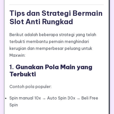
Tips dan Strategi Bermain
Slot Anti Rungkad
Berikut adalah beberapa strategi yang telah
terbukti membantu pemain menghindari
kerugian dan memperbesar peluang untuk
Maxwin:
1.
Gunakan Pola Main yang
Terbukti
Contoh pola populer:
Spin manual 10x → Auto Spin 30x → Beli Free
Spin