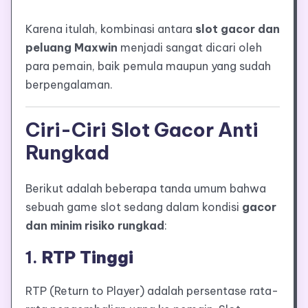
Karena itulah, kombinasi antara
slot gacor dan
peluang Maxwin
menjadi sangat dicari oleh
para pemain, baik pemula maupun yang sudah
berpengalaman.
Ciri-Ciri Slot Gacor Anti
Rungkad
Berikut adalah beberapa tanda umum bahwa
sebuah game slot sedang dalam kondisi
gacor
dan minim risiko rungkad
:
1.
RTP Tinggi
RTP (Return to Player) adalah persentase rata-