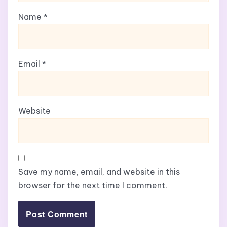
Name
*
Email
*
Website
Save my name, email, and website in this
browser for the next time I comment.