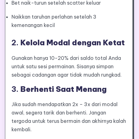
Bet naik-turun setelah scatter keluar
Naikkan taruhan perlahan setelah 3
kemenangan kecil
2.
Kelola Modal dengan Ketat
Gunakan hanya 10-20% dari saldo total Anda
untuk satu sesi permainan. Sisanya simpan
sebagai cadangan agar tidak mudah rungkad.
3.
Berhenti Saat Menang
Jika sudah mendapatkan 2x – 3x dari modal
awal, segera tarik dan berhenti. Jangan
tergoda untuk terus bermain dan akhirnya kalah
kembali.