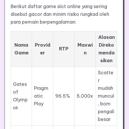
Berikut daftar game slot online yang sering
disebut gacor dan minim risiko rungkad oleh
para pemain berpengalaman:
Alasan
Nama
Provid
Maxwi
Direko
RTP
Game
er
n
menda
sikan
Scatte
r
Gates
Pragm
mudah
of
atic
96.5%
5.000x
muncul
Olymp
Play
, bom
us
pengali
besar