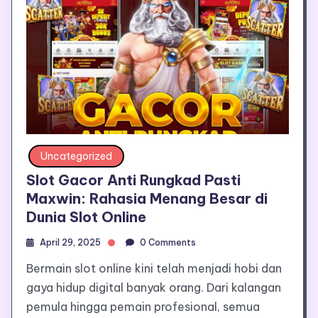
Uncategorized
Slot Gacor Anti Rungkad Pasti
Maxwin: Rahasia Menang Besar di
Dunia Slot Online
April 29, 2025
0 Comments
Bermain slot online kini telah menjadi hobi dan
gaya hidup digital banyak orang. Dari kalangan
pemula hingga pemain profesional, semua