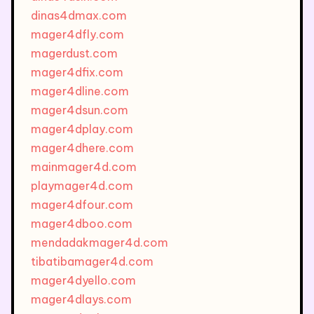
dinas4dmax.com
mager4dfly.com
magerdust.com
mager4dfix.com
mager4dline.com
mager4dsun.com
mager4dplay.com
mager4dhere.com
mainmager4d.com
playmager4d.com
mager4dfour.com
mager4dboo.com
mendadakmager4d.com
tibatibamager4d.com
mager4dyello.com
mager4dlays.com