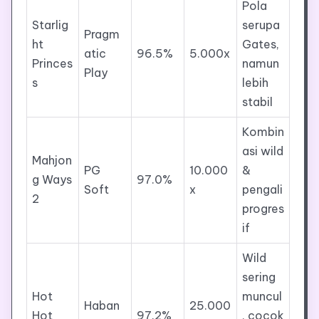
Pola
Starlig
serupa
Pragm
ht
Gates,
atic
96.5%
5.000x
Princes
namun
Play
s
lebih
stabil
Kombin
asi wild
Mahjon
PG
10.000
&
g Ways
97.0%
Soft
x
pengali
2
progres
if
Wild
sering
Hot
muncul
Haban
25.000
Hot
97.2%
, cocok