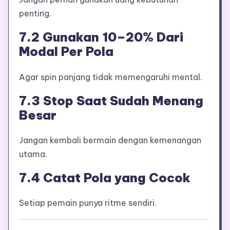
penting.
7.2 Gunakan 10–20% Dari
Modal Per Pola
Agar spin panjang tidak memengaruhi mental.
7.3 Stop Saat Sudah Menang
Besar
Jangan kembali bermain dengan kemenangan
utama.
7.4 Catat Pola yang Cocok
Setiap pemain punya ritme sendiri.