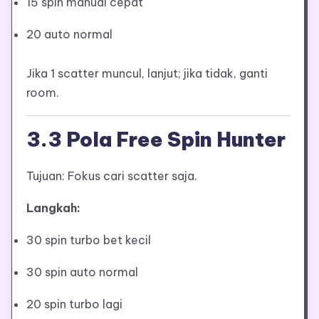
15 spin manual cepat
20 auto normal
Jika 1 scatter muncul, lanjut; jika tidak, ganti
room.
3.3 Pola Free Spin Hunter
Tujuan: Fokus cari scatter saja.
Langkah:
30 spin turbo bet kecil
30 spin auto normal
20 spin turbo lagi