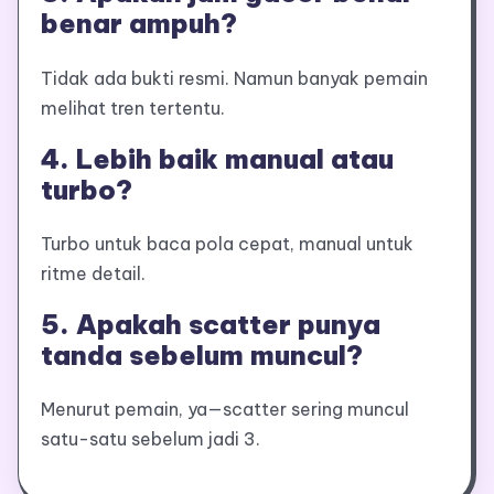
benar ampuh?
Tidak ada bukti resmi. Namun banyak pemain
melihat tren tertentu.
4. Lebih baik manual atau
turbo?
Turbo untuk baca pola cepat, manual untuk
ritme detail.
5. Apakah scatter punya
tanda sebelum muncul?
Menurut pemain, ya—scatter sering muncul
satu-satu sebelum jadi 3.