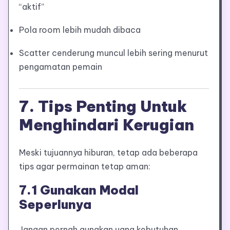
“aktif”
Pola room lebih mudah dibaca
Scatter cenderung muncul lebih sering menurut
pengamatan pemain
7. Tips Penting Untuk
Menghindari Kerugian
Meski tujuannya hiburan, tetap ada beberapa
tips agar permainan tetap aman:
7.1 Gunakan Modal
Seperlunya
Jangan pernah gunakan uang kebutuhan