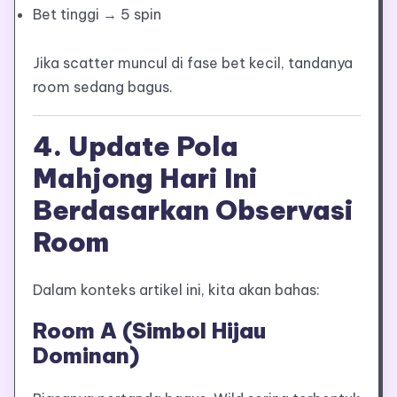
Bet tinggi → 5 spin
Jika scatter muncul di fase bet kecil, tandanya
room sedang bagus.
4. Update Pola
Mahjong Hari Ini
Berdasarkan Observasi
Room
Dalam konteks artikel ini, kita akan bahas:
Room A (Simbol Hijau
Dominan)