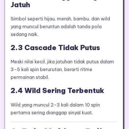
Jatuh
Simbol seperti hijau, merah, bambu, dan wild
yang muncul beruntun adalah tanda pola
sedang naik.
2.3 Cascade Tidak Putus
Meski nilai kecil, jika jatuhan tidak putus dalam
3–5 kali spin berurutan, berarti ritme
permainan stabil.
2.4 Wild Sering Terbentuk
Wild yang muncul 2–3 kali dalam 10 spin
pertama sering dianggap sinyal kuat.