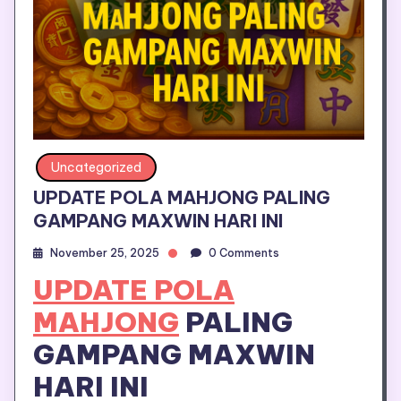
Uncategorized
UPDATE POLA MAHJONG PALING
GAMPANG MAXWIN HARI INI
November 25, 2025
0 Comments
UPDATE POLA
MAHJONG
PALING
GAMPANG MAXWIN
HARI INI