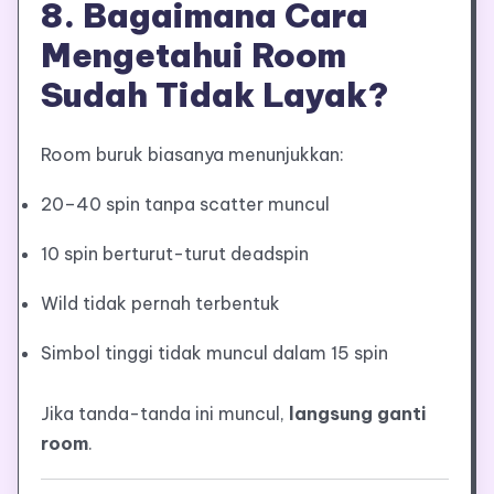
8. Bagaimana Cara
Mengetahui Room
Sudah Tidak Layak?
Room buruk biasanya menunjukkan:
20–40 spin tanpa scatter muncul
10 spin berturut-turut deadspin
Wild tidak pernah terbentuk
Simbol tinggi tidak muncul dalam 15 spin
Jika tanda-tanda ini muncul,
langsung ganti
room
.